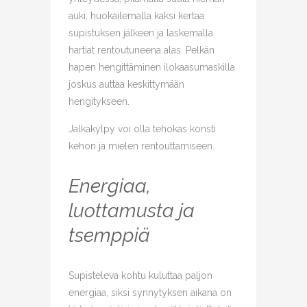
auki, huokailemalla kaksi kertaa
supistuksen jälkeen ja laskemalla
hartiat rentoutuneena alas. Pelkän
hapen hengittäminen ilokaasumaskilla
joskus auttaa keskittymään
hengitykseen.
Jalkakylpy voi olla tehokas konsti
kehon ja mielen rentouttamiseen.
Energiaa,
luottamusta ja
tsemppiä
Supisteleva kohtu kuluttaa paljon
energiaa, siksi synnytyksen aikana on