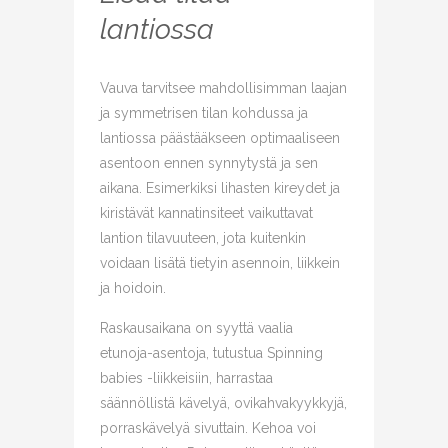
lantiossa
Vauva tarvitsee mahdollisimman laajan
ja symmetrisen tilan kohdussa ja
lantiossa päästääkseen optimaaliseen
asentoon ennen synnytystä ja sen
aikana. Esimerkiksi lihasten kireydet ja
kiristävät kannatinsiteet vaikuttavat
lantion tilavuuteen, jota kuitenkin
voidaan lisätä tietyin asennoin, liikkein
ja hoidoin.
Raskausaikana on syyttä vaalia
etunoja-asentoja, tutustua Spinning
babies -liikkeisiin, harrastaa
säännöllistä kävelyä, ovikahvakyykkyjä,
porraskävelyä sivuttain. Kehoa voi