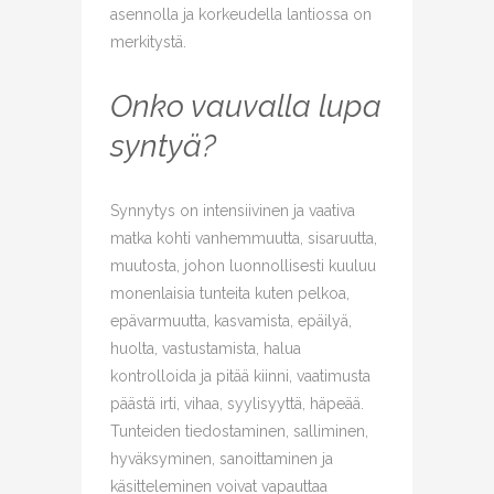
asennolla ja korkeudella lantiossa on
merkitystä.
Onko vauvalla lupa
syntyä?
Synnytys on intensiivinen ja vaativa
matka kohti vanhemmuutta, sisaruutta,
muutosta, johon luonnollisesti kuuluu
monenlaisia tunteita kuten pelkoa,
epävarmuutta, kasvamista, epäilyä,
huolta, vastustamista, halua
kontrolloida ja pitää kiinni, vaatimusta
päästä irti, vihaa, syylisyyttä, häpeää.
Tunteiden tiedostaminen, salliminen,
hyväksyminen, sanoittaminen ja
käsitteleminen voivat vapauttaa