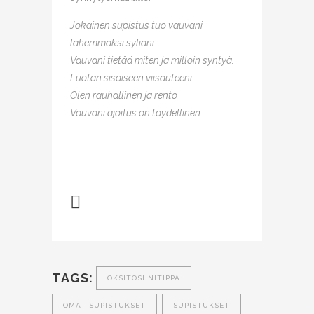
Jokainen supistus tuo vauvani
lähemmäksi syliäni.
Vauvani tietää miten ja milloin syntyä.
Luotan sisäiseen viisauteeni.
Olen rauhallinen ja rento.
Vauvani ajoitus on täydellinen.
TAGS:
OKSITOSIINITIPPA
OMAT SUPISTUKSET
SUPISTUKSET