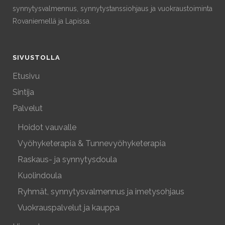
synnytysvalmennus, synnytystanssiohjaus ja vuokraustoiminta
Rovaniemellä ja Lapissa.
SIVUSTOLLA
Etusivu
Sintija
Palvelut
Hoidot vauvalle
Vyöhyketerapia & Tunnevyöhyketerapia
Raskaus- ja synnytysdoula
Kuolindoula
Ryhmät, synnytysvalmennus ja imetysohjaus
Vuokrauspalvelut ja kauppa