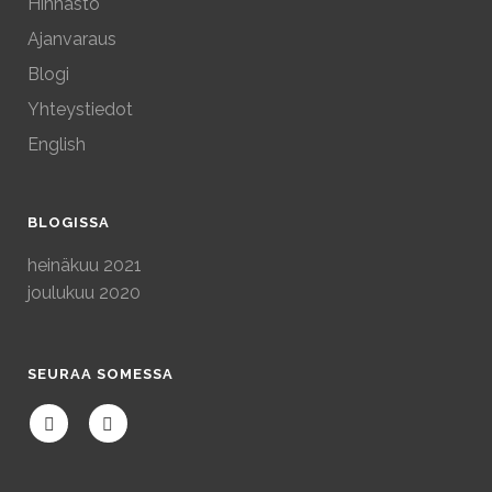
Hinnasto
Ajanvaraus
Blogi
Yhteystiedot
English
BLOGISSA
heinäkuu 2021
joulukuu 2020
SEURAA SOMESSA