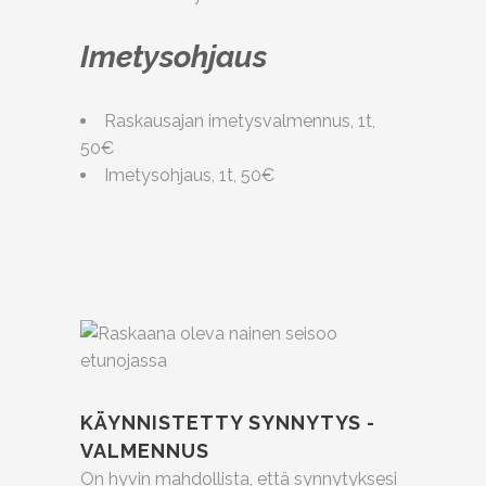
Imetysohjaus
Raskausajan imetysvalmennus, 1t,
50€
Imetysohjaus, 1t, 50€
KÄYNNISTETTY SYNNYTYS -
VALMENNUS
On hyvin mahdollista, että synnytyksesi