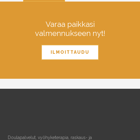
Varaa paikkasi
valmennukseen nyt!
ILMOITTAUDU
Doulapalvelut, vyöhyketerapia, raskaus- ja