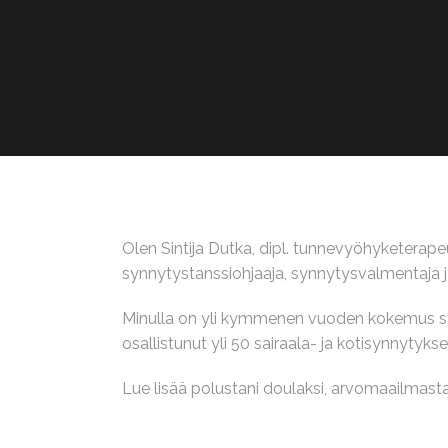
Olen Sintija Dutka, dipl. tunnevyöhyketerapeut
synnytystanssiohjaaja, synnytysvalmentaja j
Minulla on yli kymmenen vuoden kokemus synn
osallistunut yli 50 sairaala- ja kotisynnytyks
Lue lisää polustani doulaksi, arvomaailmasta