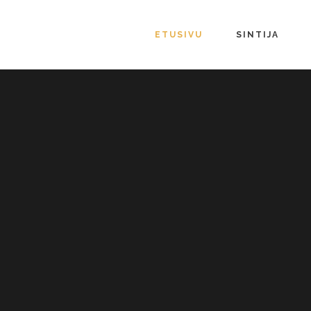
ETUSIVU
SINTIJA